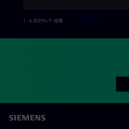
1 - 6 共999+个 结果
下一页 >>