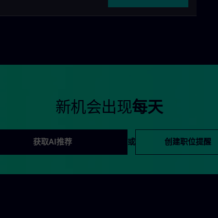
新机会出现
每天
获取AI推荐
或
创建职位提醒