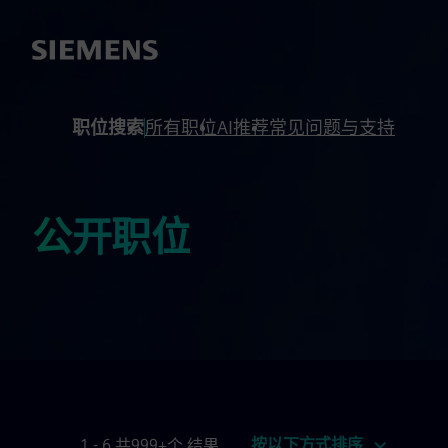
 footer
内容
职位搜索
所有职位
AI推荐
常见问题与支持
公开职位
按以下方式排序
1 - 6 共999+个 结果