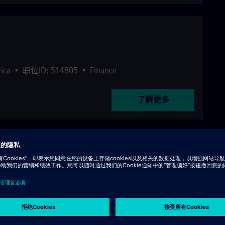
ica
•
职位ID: 514805
•
Finance
了解更多
,
Malaysia
•
职位ID: 510082
•
Internal Services
了解更多