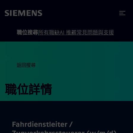
內容
頁尾
職位搜尋
所有職缺
AI 推薦
常見問題與支援
返回搜尋
職位詳情
Fahrdienstleiter /