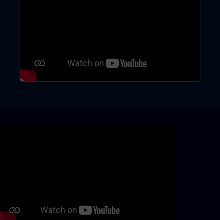
Skip video slider