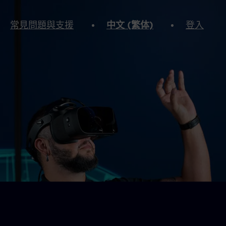
常見問題與支援
中文 (繁体)
登入