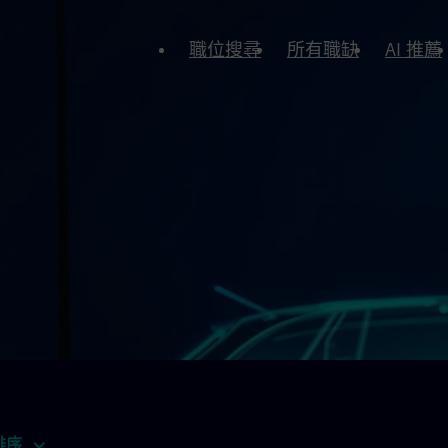
職位搜尋
所有職缺
AI 推薦
排序