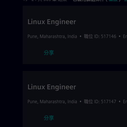
Linux Engineer
Pune
,
Maharashtra
,
India
•
職位 ID: 517146
•
E
分享
Linux Engineer
Pune
,
Maharashtra
,
India
•
職位 ID: 517147
•
E
分享