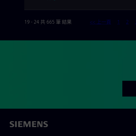
19 - 24 共 665 筆 結果
<< 上一頁
1
2