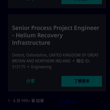
Senior Process Project Engineer
- Helium Recovery
Infrastructure
Oxford
,
Oxfordshire
,
UNITED KINGDOM OF GREAT
BRITAIN AND NORTHERN IRELAND
•
職位 ID:
515175
•
Engineering
分享
了解更多
1 - 6 共 999+ 筆 結果
下一頁 >>