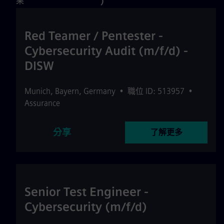
果
)
Red Teamer / Pentester -
Cybersecurity Audit (m/f/d) -
DISW
Munich
,
Bayern
,
Germany
•
職位 ID: 513957
•
Assurance
分享
了解更多
Senior Test Engineer -
Cybersecurity (m/f/d)