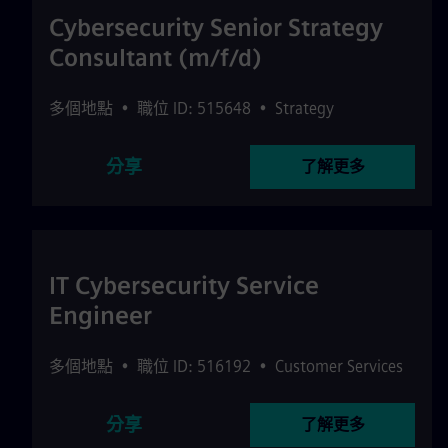
Cybersecurity Senior Strategy
Consultant (m/f/d)
多個地點
•
職位 ID: 515648
•
Strategy
分享
了解更多
IT Cybersecurity Service
Engineer
多個地點
•
職位 ID: 516192
•
Customer Services
分享
了解更多