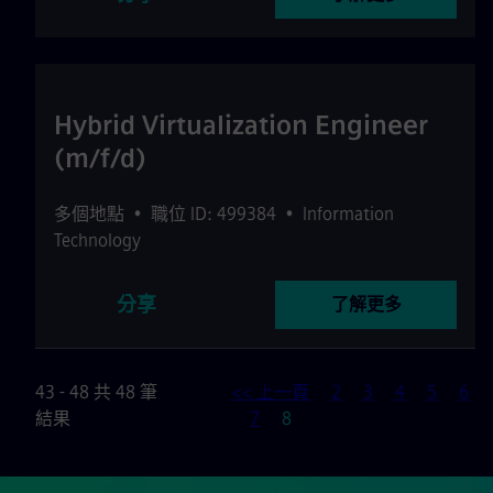
Hybrid Virtualization Engineer
(m/f/d)
多個地點
•
職位 ID: 499384
•
Information
Technology
分享
了解更多
43 - 48 共 48 筆
<< 上一頁
2
3
4
5
6
頁
結果
7
8