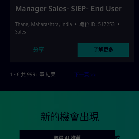
Manager Sales- SIEP- End User
Thane
,
Maharashtra
,
India
•
職位 ID: 517253
•
Sales
分享
了解更多
1 - 6 共 999+ 筆 結果
下一頁 >>
新的機會出現
取得 AI 推薦
或