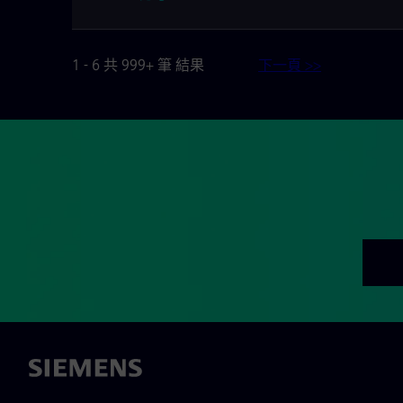
1 - 6 共 999+ 筆 結果
下一頁 >>