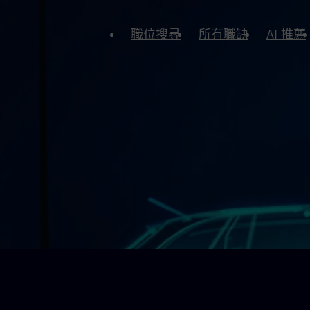
職位搜尋
所有職缺
AI 推薦