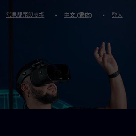
常見問題與支援
中文 (繁体)
登入