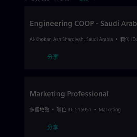
Engineering COOP - Saudi Arab
Al-Khobar
,
Ash Sharqiyah
,
Saudi Arabia
•
職位 ID:
分享
Marketing Professional
多個地點
•
職位 ID: 516051
•
Marketing
分享