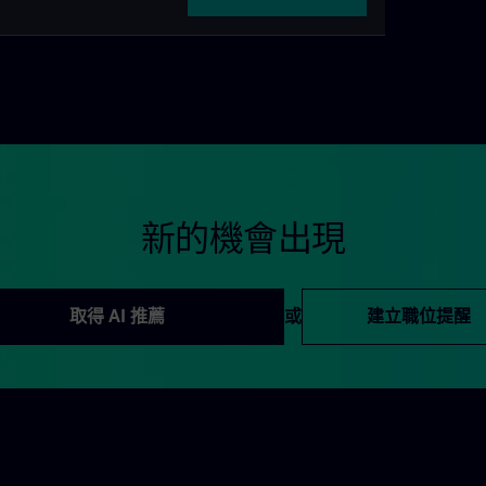
新的機會出現
取得 AI 推薦
或
建立職位提醒