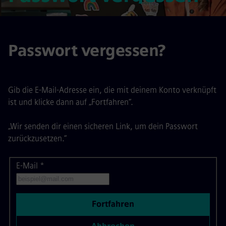
Passwort vergessen?
Gib die E-Mail-Adresse ein, die mit deinem Konto verknüpft
ist und klicke dann auf „Fortfahren“.
„Wir senden dir einen sicheren Link, um dein Passwort
zurückzusetzen.“
E-Mail
Passwort mit deiner E-Mail zurücksetzen
*
Fortfahren