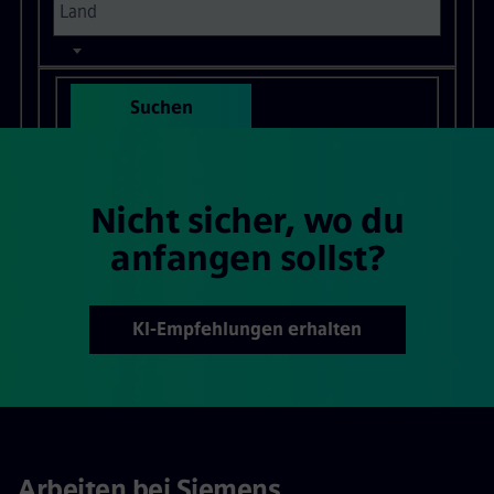
Suchen
Nicht sicher, wo du
anfangen sollst?
KI-Empfehlungen erhalten
Arbeiten bei Siemens