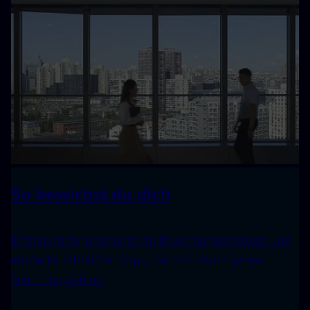
So bewirbst du dich
Erfahre mehr über unseren Bewerbungsprozess und
entdecke hilfreiche Tipps, die dich durch jeden
Schritt begleiten.