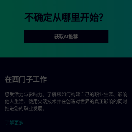
不确定从哪里开始？
获取AI推荐
在西门子工作
感受活力与影响力。了解您如何构建自己的职业生涯、影响
他人生活、使用尖端技术并在创造对世界的真正影响的同时
推进您的职业发展。
了解更多