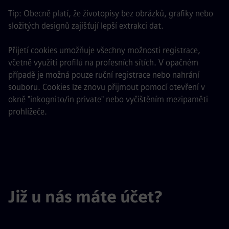
Tip: Obecně platí, že životopisy bez obrázků, grafiky nebo
složitých designů zajišťují lepší extrakci dat.
Přijetí cookies umožňuje všechny možnosti registrace,
včetně využití profilů na profesních sítích. V opačném
případě je možná pouze ruční registrace nebo nahrání
souboru. Cookies lze znovu přijmout pomocí otevření v
okně "inkognito/in private" nebo vyčištěním mezipaměti
prohlížeče.
Již u nás máte účet?