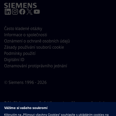
Často kladené otázky
Informace o společnosti
Oznámení o ochraně osobních údajů
Zásady používání souborů cookie
Podmínky použití
Digitální ID
Oznamování protiprávního jednání
© Siemens 1996 - 2026
Důležité upozornění:
Všem uchazečům o zaměstnání,
kteří se k nám chtějí připojit, oznamujeme, že společnost
Siemens nepožaduje žádné poplatky před, během ani po