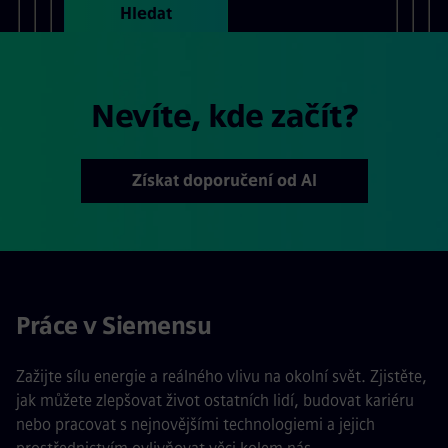
Hledat
Nevíte, kde začít?
Získat doporučení od AI
Práce v Siemensu
Zažijte sílu energie a reálného vlivu na okolní svět. Zjistěte,
jak můžete zlepšovat život ostatních lidí, budovat kariéru
nebo pracovat s nejnovějšími technologiemi a jejich