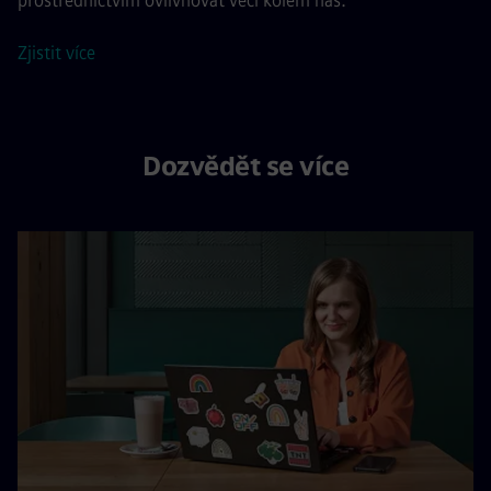
prostřednictvím ovlivňovat věci kolem nás.
Zjistit více
Dozvědět se více