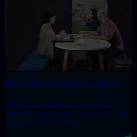
Často kladené otázky a podpora
Odpovídáme na nejčastěji kladené otázky. Od
návodu, jak se přihlásit do výběrového řízení, až po
tipy, jak svou kariéru rozvíjet.