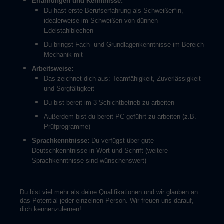
Erfahrungen und Kenntnisse:
Du hast erste Berufserfahrung als Schweißer*in,
idealerweise im Schweißen von dünnen
Edelstahlblechen
Du bringst Fach- und Grundlagenkenntnisse im Bereich
Mechanik mit
Arbeitsweise:
Das zeichnet dich aus:
Teamfähigkeit, Zuverlässigkeit
und Sorgfältigkeit
Du bist bereit im 3-Schichtbetrieb zu arbeiten
Außerdem bist du bereit PC geführt zu arbeiten (z.B.
Prüfprogramme)
Sprachkenntnisse:
Du verfügst über gute
Deutschkenntnisse in Wort und Schrift (weitere
Sprachkenntnisse sind wünschenswert)
Du bist viel mehr als deine Qualifikationen und wir glauben an
das Potential jeder einzelnen Person. Wir freuen uns darauf,
dich kennenzulernen!