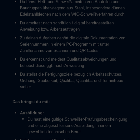
Du führst Heft- und Schweißarbeiten von Bauteilen und
Baugruppen überwiegend aus Stahl, insbesondere dünnen
Edelstahlblechen nach dem WIG-Schweißverfahren durch
Du arbeitest nach schriftlich / digital bereitgestellten
Anweisung bzw. Arbeitsaufträgen
Zu deinen Aufgaben gehört die digitale Dokumentation von
Seriennummern in einem PC-Programm mit unter
Zuhilfenahme von Scannern und QR-Codes
Du erkennst und meldest Qualitätsabweichungen und
behebst diese ggf. nach Anweisung
Du stellst die Fertigungsziele bezüglich Arbeitsschutzes,
Ordnung, Sauberkeit, Qualität, Quantität und Termintreue
sicher
Das bringst du mit:
Ausbildung:
Du hast eine gültige Schweißer-Prüfungsbescheinigung
und eine abgeschlossene Ausbildung in einem
gewerblich-technischen Beruf