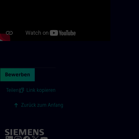
Continue with page content
Bewerben
Teilen
|
Link kopieren
Zurück zum Anfang