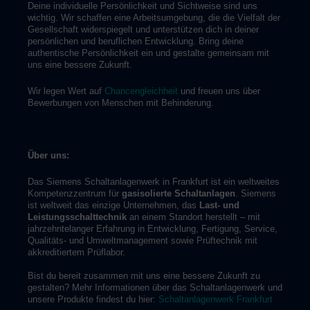
Deine individuelle Persönlichkeit und Sichtweise sind uns
wichtig. Wir schaffen eine Arbeitsumgebung, die die Vielfalt der
Gesellschaft widerspiegelt und unterstützen dich in deiner
persönlichen und beruflichen Entwicklung. Bring deine
authentische Persönlichkeit ein und gestalte gemeinsam mit
uns eine bessere Zukunft.
Wir legen Wert auf
Chancengleichheit
und freuen uns über
Bewerbungen von Menschen mit Behinderung.
Über uns:
Das Siemens Schaltanlagenwerk in Frankfurt ist ein weltweites
Kompetenzzentrum für
gasisolierte Schaltanlagen
. Siemens
ist weltweit das einzige Unternehmen, das
Last- und
Leistungsschalttechnik
an einem Standort herstellt – mit
jahrzehntelanger Erfahrung in Entwicklung, Fertigung, Service,
Qualitäts- und Umweltmanagement sowie Prüftechnik mit
akkreditiertem Prüflabor.
Bist du bereit zusammen mit uns eine bessere Zukunft zu
gestalten? Mehr Informationen über das Schaltanlagenwerk und
unsere Produkte findest du hier:
Schaltanlagenwerk Frankfurt