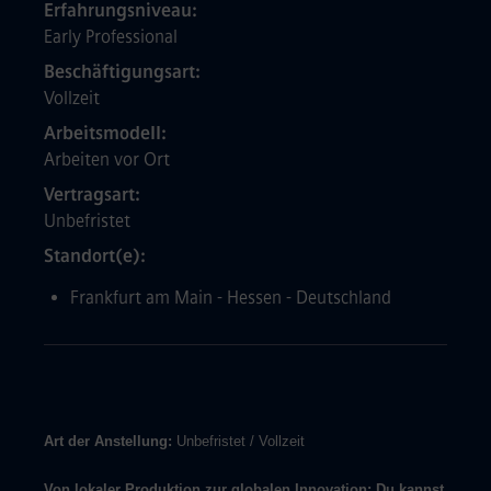
Erfahrungsniveau
Early Professional
Beschäftigungsart
Vollzeit
Arbeitsmodell
Arbeiten vor Ort
Vertragsart
Unbefristet
Standort(e)
Frankfurt am Main - Hessen - Deutschland
Art der Anstellung:
Unbefristet / Vollzeit
Von lokaler Produktion zur globalen Innovation: Du kannst