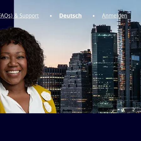
(FAQs) & Support
Deutsch
Anmelden