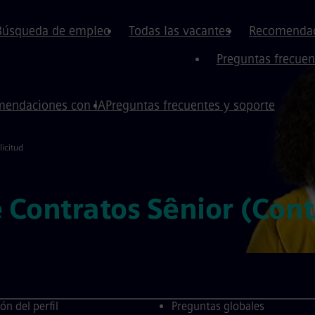
Búsqueda de empleo
Todas las vacantes
Recomendac
Preguntas frecuen
endaciones con IA
Preguntas frecuentes y soporte
licitud
 Contratos Sênior (Con
ón del perfil
Preguntas globales