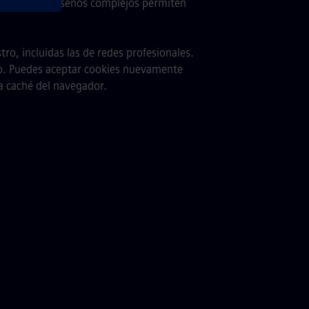
 gráficos ni diseños complejos permiten
tro, incluidas las de redes profesionales.
ivo. Puedes aceptar cookies nuevamente
a caché del navegador.