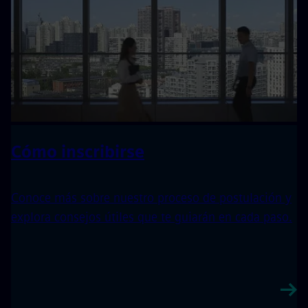
Cómo inscribirse
Conoce más sobre nuestro proceso de postulación y
explora consejos útiles que te guiarán en cada paso.