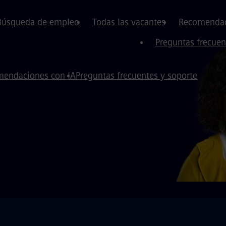
Búsqueda de empleo
Todas las vacantes
Recomendac
Preguntas frecuen
endaciones con IA
Preguntas frecuentes y soporte