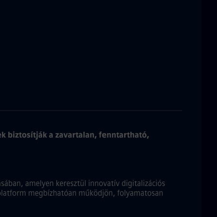
 biztosítják a zavartalan, fenntartható,
sában, amelyen keresztül innovatív digitalizációs
 platform megbízhatóan működjön, folyamatosan