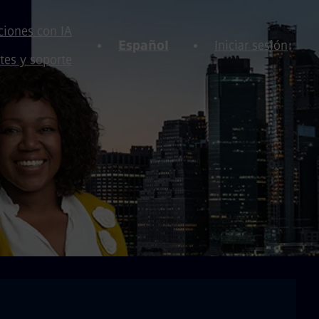
iones con IA
Español
Iniciar sesión
tes y soporte