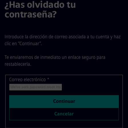
¿Has olvidado tu
contraseña?
Introduce la dirección de correo asociada a tu cuenta y haz
clic en “Continuar”.
Te enviaremos de inmediato un enlace seguro para
restablecerla.
Correo electrónico
Restablecer contraseña con tu correo electrónico
*
Continuar
Cancelar