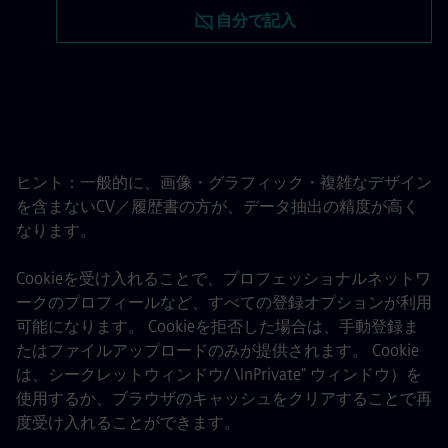
履歴書は後でアップロード
自分で記入
LinkedInから履歴書をアッ
ヒント：一般的に、画像・グラフィック・複雑なデザイン
を含まないCV／履歴書の方が、データ抽出の精度が高く
なります。
Cookieを受け入れることで、プロフェッショナルネットワ
ークのプロフィールなど、すべての登録オプションが利用
可能になります。 Cookieを拒否した場合は、手動登録ま
たはファイルアップロードのみが提供されます。 Cookie
は、シークレットウィンドウ/ \InPrivate" ウィンドウ）を
使用するか、ブラウザのキャッシュをクリアすることで再
度受け入れることができます。