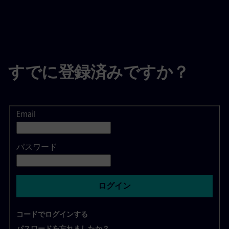
すでに登録済みですか？
Email
ログイン
パスワード
ログイン
コードでログインする
パスワードを忘れましたか？