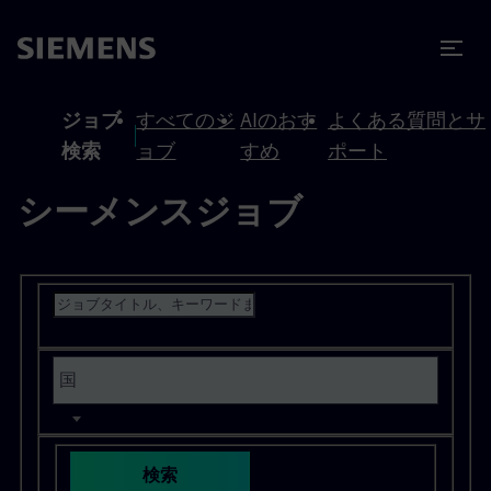
テンツへスキップ
ターへスキップ
ジョブ
すべてのジ
AIのおす
よくある質問とサ
検索
ョブ
すめ
ポート
シーメンスジョブ
募集中の職種を検索する
検索