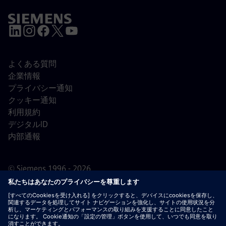
よくある質問
企業情報
プライバシー通知
クッキー通知
利用規約
デジタルID
内部通報
© Siemens 1996 - 2026
重要なお知らせ：
採用をご希望の皆様へ：シーメンスで
は、応募の前後を問わず手数料を請求することはありませ