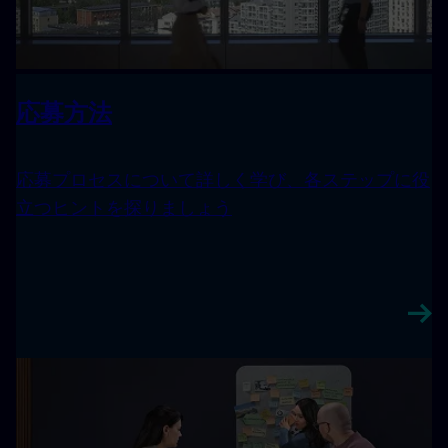
応募方法
応募プロセスについて詳しく学び、各ステップに役
立つヒントを探りましょう