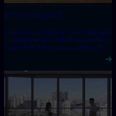
シーメンスについて
当社の技術は、産業用AIを通じて顧客の変革を加速
し、工場の効率を高め、都市の住みやすさを向上さ
せ、持続可能な交通ソリューションを推進します