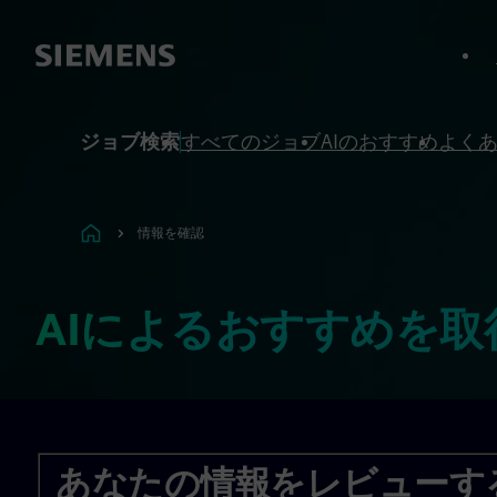
へスキップ
へスキップ
ジョブ検索
すべてのジョブ
AIのおすすめ
よく
情報を確認
AIによるおすすめを取
あなたの情報をレビューす