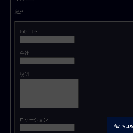
職歴
Job Title
会社
説明
ロケーション