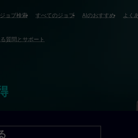
ジョブ検索
すべてのジョブ
AIのおすすめ
よく
ある質問とサポート
得
る