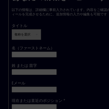
以下の情報は、詳細欄に事前入力されています。内容をご確認
ィールを完成させるために、追加情報の入力や編集も可能です
タイトル
名（ファーストネーム）
姓 または 苗字
Eメール
現在または直近のポジション
*