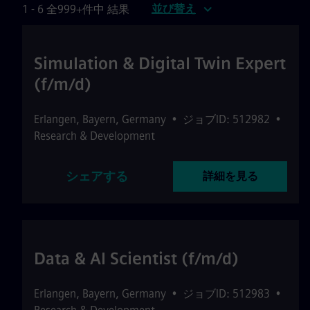
並び替え
1 - 6 全999+件中 結果
Simulation & Digital Twin Expert
(f/m/d)
Erlangen
,
Bayern
,
Germany
•
ジョブID: 512982
•
Research & Development
シェアする
詳細を見る
Data & AI Scientist (f/m/d)
Erlangen
,
Bayern
,
Germany
•
ジョブID: 512983
•