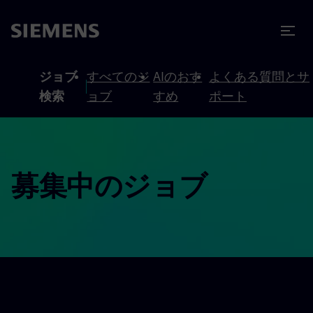
テンツへスキップ
ターへスキップ
ジョブ
すべてのジ
AIのおす
よくある質問とサ
検索
ョブ
すめ
ポート
募集中のジョブ