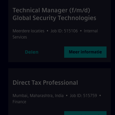
Technical Manager (f/m/d)
Global Security Technologies
Meerdere locaties
•
Job ID: 515106
•
Internal
Services
Delen
Meer informatie
Direct Tax Professional
Mumbai
,
Maharashtra
,
India
•
Job ID: 515759
•
Finance