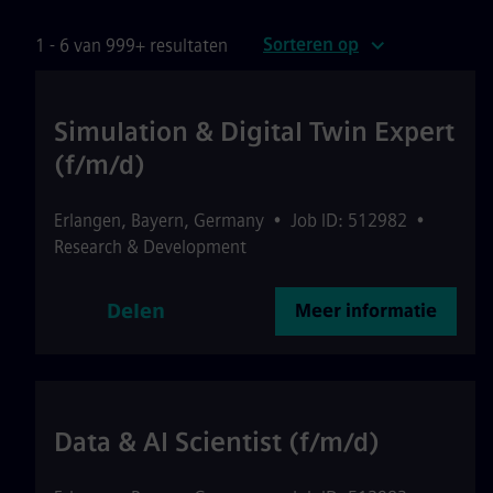
Sorteren op
1 - 6 van 999+ resultaten
Simulation & Digital Twin Expert
(f/m/d)
Erlangen
,
Bayern
,
Germany
•
Job ID: 512982
•
Research & Development
Delen
Meer informatie
Data & AI Scientist (f/m/d)