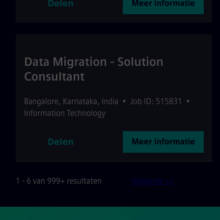
Delen
Meer informatie
Data Migration - Solution
Consultant
Bangalore
,
Karnataka
,
India
•
Job ID: 515831
•
Information Technology
Delen
Meer informatie
1 - 6 van 999+ resultaten
Volgende >>