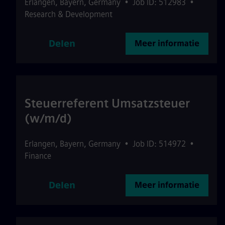
Erlangen
,
Bayern
,
Germany
•
Job ID: 512983
•
Research & Development
Delen
Meer informatie
Steuerreferent Umsatzsteuer
(w/m/d)
Erlangen
,
Bayern
,
Germany
•
Job ID: 514972
•
Finance
Delen
Meer informatie