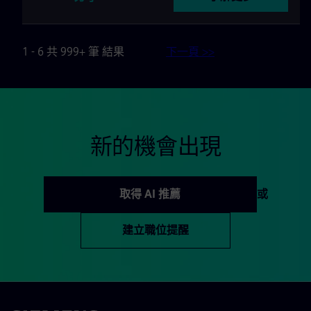
1 - 6 共 999+ 筆 結果
下一頁 >>
新的機會出現
取得 AI 推薦
或
建立職位提醒