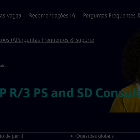
 as vagas
Recomendações IA
Perguntas Frequentes 
ões IA
Perguntas Frequentes & Suporte
atura
AP R/3 PS and SD Consul
o de perfil
Questões globais