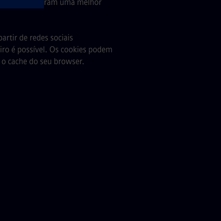
mplexos asseguram uma melhor
partir de redes sociais
eiro é possível. Os cookies podem
o o cache do seu browser.