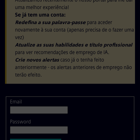
uma melhor experiência!
Se já tem uma conta:
Redefina a sua palavra-passe
para aceder
novamente à sua conta (apenas precisa de o fazer uma
vez)
Atualize as suas habilidades e título profissional
para ver recomendações de emprego de IA.
Crie novos alertas
caso já o tenha feito
anteriormente - os alertas anteriores de emprego não
terão efeito.
Email
Login
Password