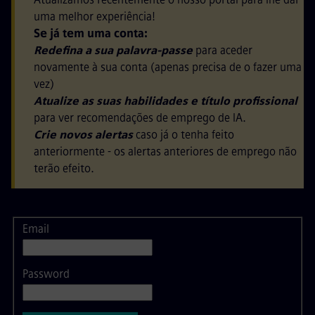
uma melhor experiência!
Se já tem uma conta:
Redefina a sua palavra-passe
para aceder
novamente à sua conta (apenas precisa de o fazer uma
vez)
Atualize as suas habilidades e título profissional
para ver recomendações de emprego de IA.
Crie novos alertas
caso já o tenha feito
anteriormente - os alertas anteriores de emprego não
terão efeito.
Email
Login
Password