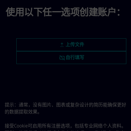
使用以下任一选项创建账户：
上传简历文件
上传文件
稍后上传简历
自行填写
从领英上传简历
提示：通常，没有图片、图表或复杂设计的简历能确保更好
的数据提取效果。
接受Cookie可启用所有注册选项，包括专业网络个人资料。