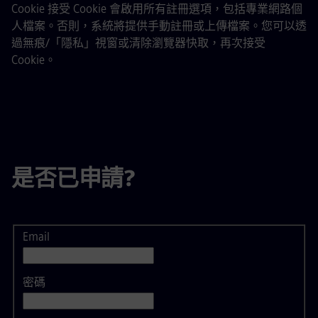
Cookie 接受 Cookie 會啟用所有註冊選項，包括專業網路個
人檔案。否則，系統將提供手動註冊或上傳檔案。您可以透
過無痕/「隱私」視窗或清除瀏覽器快取，再次接受
Cookie。
是否已申請?
Email
登入
密碼