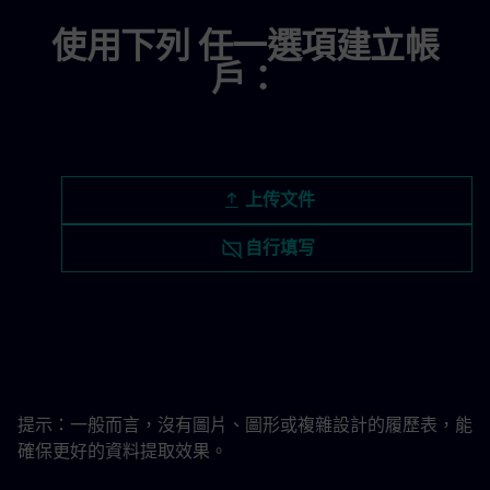
使用下列 任一選項建立帳
戶：
上傳履歷檔案
上传文件
稍後上傳履歷
自行填写
從 LinkedIn 上傳履歷
提示：一般而言，沒有圖片、圖形或複雜設計的履歷表，能
確保更好的資料提取效果。