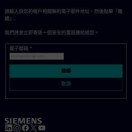
請輸入與您的帳戶相關聯的電子郵件地址，然後點擊「繼
續」.
我們將會立即寄送一個安全的重設連結給您。
電子郵箱
使用您的電子郵件重設密碼
*
繼續
取消