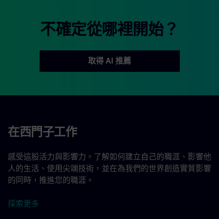
不確定從哪裡開始？
取得 AI 推薦
在西門子工作
感受這股活力與影響力。了解如何建立自己的職涯、影響他
人的生活、使用尖端技術，並在為我們的世界創造實質影響
的同時，推進您的職涯。
探索更多