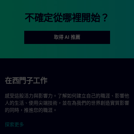
不確定從哪裡開始？
取得 AI 推薦
在西門子工作
感受這股活力與影響力。了解如何建立自己的職涯、影響他
人的生活、使用尖端技術，並在為我們的世界創造實質影響
的同時，推進您的職涯。
探索更多