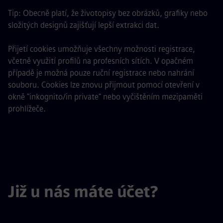
Tip: Obecně platí, že životopisy bez obrázků, grafiky nebo
složitých designů zajišťují lepší extrakci dat.
Přijetí cookies umožňuje všechny možnosti registrace,
včetně využití profilů na profesních sítích. V opačném
případě je možná pouze ruční registrace nebo nahrání
souboru. Cookies lze znovu přijmout pomocí otevření v
okně "inkognito/in private" nebo vyčištěním mezipaměti
prohlížeče.
Již u nás máte účet?