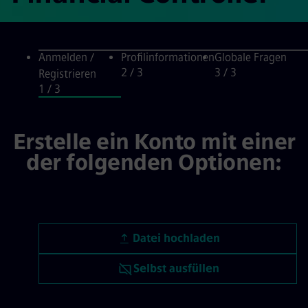
Anmelden /
Profilinformationen
Globale Fragen
2
/ 3
3
/ 3
Registrieren
1
/ 3
Anmelden / Registrieren, step 1 
Erstelle ein Konto mit einer
der folgenden Optionen:
Lebenslauf hochladen
Datei hochladen
Lebenslauf später hochladen
Selbst ausfüllen