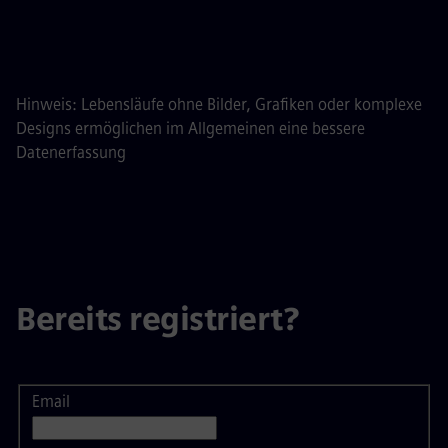
Lebenslauf via LinkedIn hoch
Hinweis: Lebensläufe ohne Bilder, Grafiken oder komplexe
Designs ermöglichen im Allgemeinen eine bessere
Datenerfassung
Bereits registriert?
Email
Anmeldung