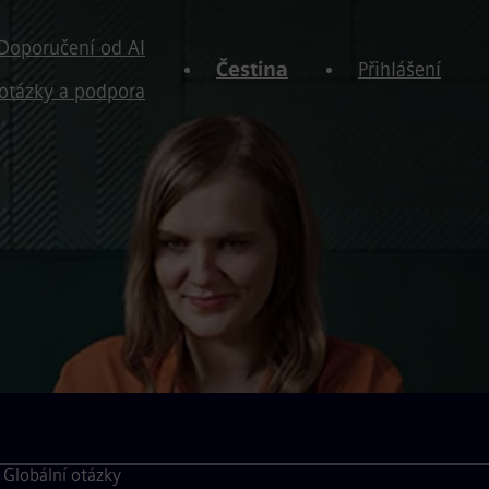
Doporučení od AI
Čestina
Přihlášení
otázky a podpora
Globální otázky