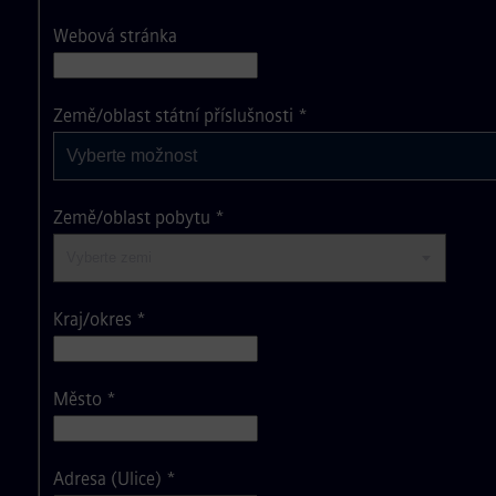
Webová stránka
Vyberte možnost
Země/oblast státní příslušnosti
*
Vyberte možnost
Země/oblast pobytu
*
Kraj/okres
*
Město
*
Adresa (Ulice)
*