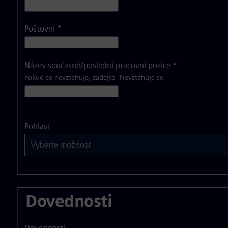
Poštovní
*
Název současné/poslední pracovní pozice
*
Pokud se nevztahuje, zadejte "Nevztahuje se"
Vyberte možnost
Pohlaví
Vyberte možnost
Dovednosti