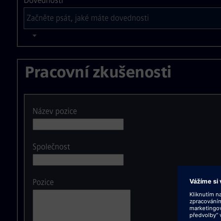
Dovednosti
Pracovní zkušenosti
Název pozice
Společnost
Pozice