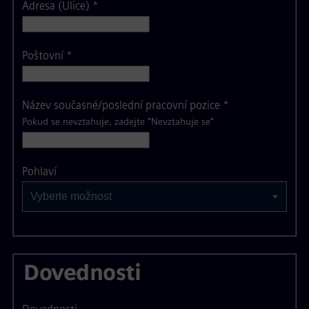
Adresa (Ulice)
*
Poštovní
*
Název současné/poslední pracovní pozice
*
Pokud se nevztahuje, zadejte "Nevztahuje se"
Vyberte možnost
Pohlaví
Vyberte možnost
Dovednosti