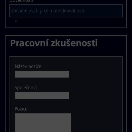
Dovednosti
Pracovní zkušenosti
Název pozice
Společnost
Pozice