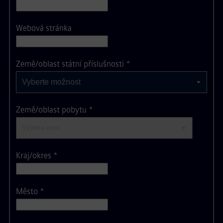
Webová stránka
Vyberte možnost
Země/oblast státní příslušnosti
*
Vyberte možnost
Země/oblast pobytu
*
Kraj/okres
*
Město
*