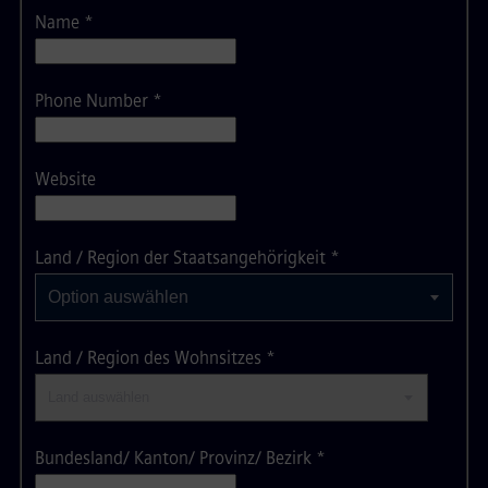
Name
*
Phone Number
*
Website
Option auswählen
Land / Region der Staatsangehörigkeit
*
Option auswählen
Land / Region des Wohnsitzes
*
Bundesland/ Kanton/ Provinz/ Bezirk
*