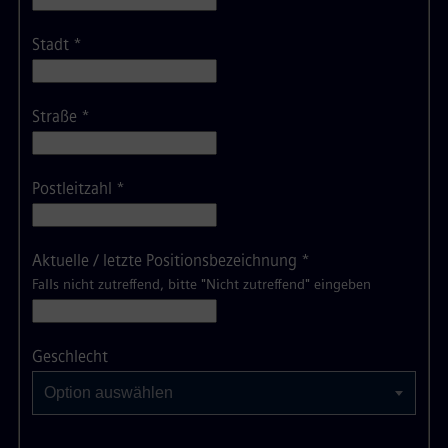
Stadt
*
Straße
*
Postleitzahl
*
Aktuelle / letzte Positionsbezeichnung
*
Falls nicht zutreffend, bitte "Nicht zutreffend" eingeben
Option auswählen
Geschlecht
Option auswählen