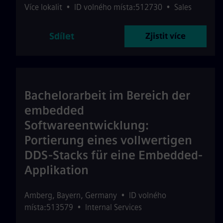
Více lokalit
•
ID volného místa:512730
•
Sales
Sdílet
Zjistit více
Bachelorarbeit im Bereich der
embedded
Softwareentwicklung:
Portierung eines vollwertigen
DDS-Stacks für eine Embedded-
Applikation
Amberg
,
Bayern
,
Germany
•
ID volného
místa:513579
•
Internal Services