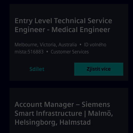
Entry Level Technical Service
Engineer - Medical Engineer
Melbourne
,
Victoria
,
Australia
•
ID volného
místa:516883
•
Customer Services
Sdílet
Zjistit více
Account Manager – Siemens
Smart Infrastructure | Malmö,
Helsingborg, Halmstad