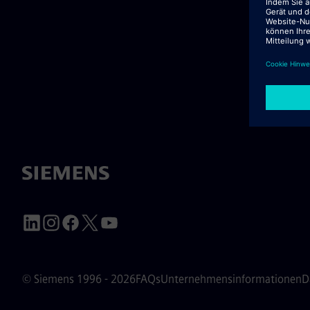
© Siemens 1996 - 2026
FAQs
Unternehmensinformationen
D