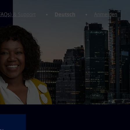
(FAQs) & Support
Deutsch
Anmelden