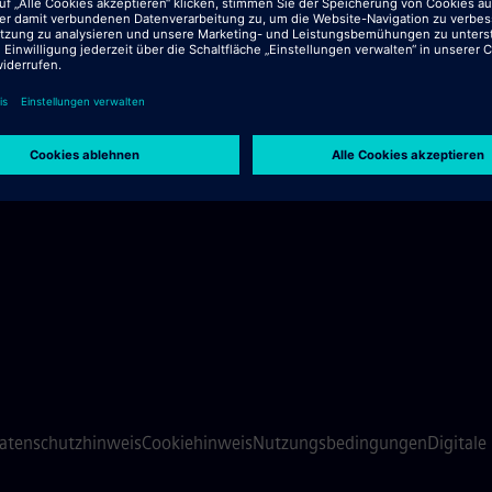
atenschutzhinweis
Cookiehinweis
Nutzungsbedingungen
Digitale