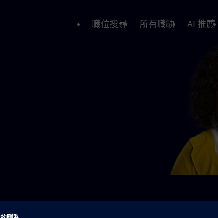
職位搜尋
所有職缺
AI 推薦