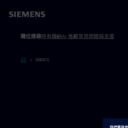
內容
頁尾
職位搜尋
所有職缺
AI 推薦
常見問題與支援
回饋成功