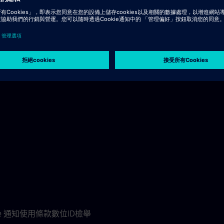
ie 通知
使用條款
數位ID
檢舉