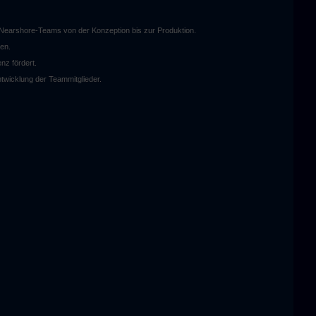
 Nearshore-Teams von der Konzeption bis zur Produktion.
len.
nz fördert.
ntwicklung der Teammitglieder.