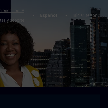
iones con IA
Español
Iniciar sesión
tes y soporte