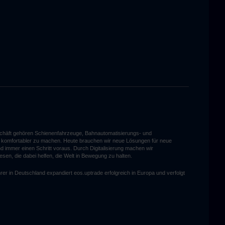
eschäft gehören Schienenfahrzeuge, Bahnautomatisierungs- und
und komfortabler zu machen. Heute brauchen wir neue Lösungen für neue
d immer einen Schritt voraus. Durch Digitalisierung machen wir
esen, die dabei helfen, die Welt in Bewegung zu halten.
rer in Deutschland expandiert eos.uptrade erfolgreich in Europa und verfolgt