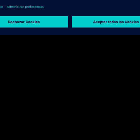
Menschen mit Behinderung
.