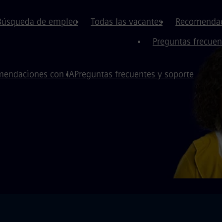
Búsqueda de empleo
Todas las vacantes
Recomendac
Preguntas frecuen
endaciones con IA
Preguntas frecuentes y soporte