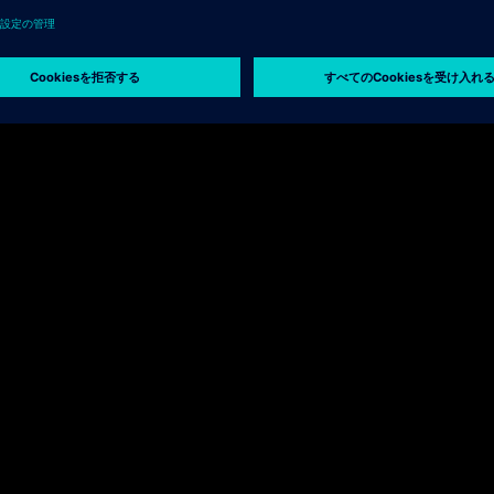
Menschen mit Behinderung
.