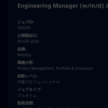
Engineering Manager (w/m/d) 
ジョブID
509209
公開開始日
05-6月-2026
組織
Mobility
職種分野
Product Management, Portfolio & Innovation
経験レベル
中級プロフェッショナル
ジョブタイプ
フルタイム
勤務形態