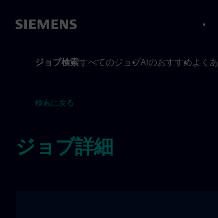
へスキップ
へスキップ
ジョブ検索
すべてのジョブ
AIのおすすめ
よく
検索に戻る
ジョブ詳細