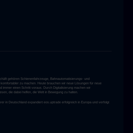
eschäft gehören Schienenfahrzeuge, Bahnautomatisierungs- und
und komfortabler zu machen. Heute brauchen wir neue Lösungen für neue
d immer einen Schritt voraus. Durch Digitalisierung machen wir
esen, die dabei helfen, die Welt in Bewegung zu halten.
rer in Deutschland expandiert eos.uptrade erfolgreich in Europa und verfolgt