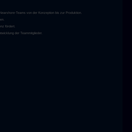
 Nearshore-Teams von der Konzeption bis zur Produktion.
len.
nz fördert.
ntwicklung der Teammitglieder.