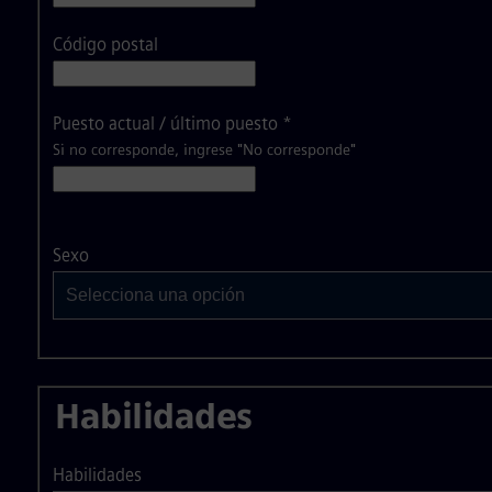
Código postal
Puesto actual / último puesto
*
Si no corresponde, ingrese "No corresponde"
Selecciona una opción
Sexo
Selecciona una opción
Habilidades
Habilidades