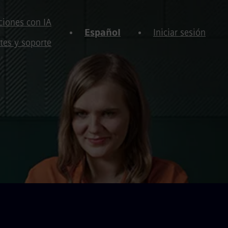
iones con IA
Español
Iniciar sesión
tes y soporte