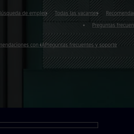
Búsqueda de empleo
Todas las vacantes
Recomendac
Preguntas frecuen
endaciones con IA
Preguntas frecuentes y soporte