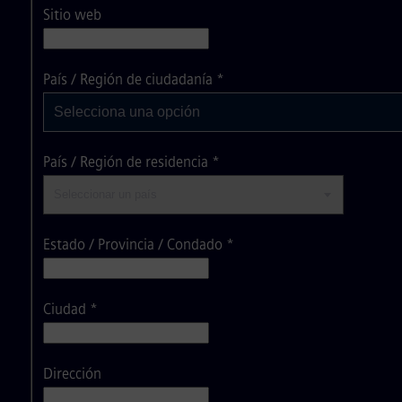
Sitio web
Selecciona una opción
País / Región de ciudadanía
*
Selecciona una opción
País / Región de residencia
*
Estado / Provincia / Condado
*
Ciudad
*
Dirección