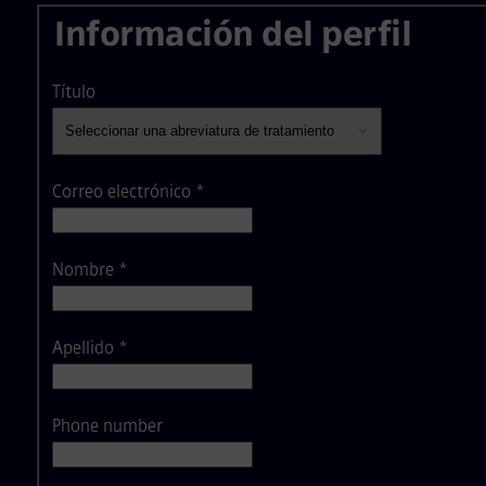
Información del perfil
Título
Correo electrónico
*
Nombre
*
Apellido
*
Phone number