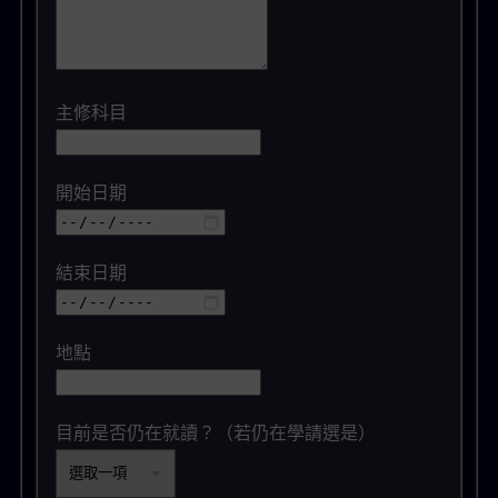
主修科目
開始日期
結束日期
地點
目前是否仍在就讀？（若仍在學請選是）