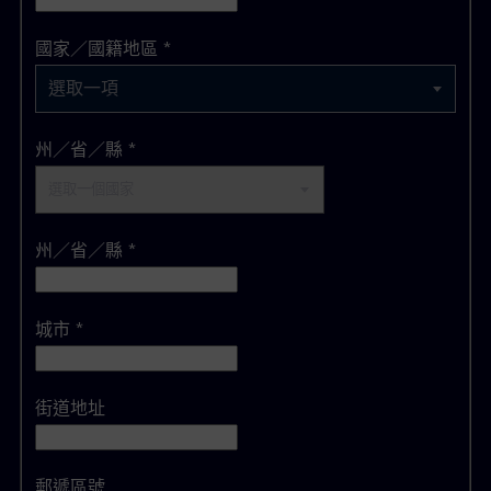
選取一項
國家／國籍地區
*
選取一項
州／省／縣
*
州／省／縣
*
城市
*
街道地址
郵遞區號