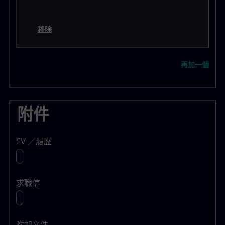
移除
再加一個
附件
CV ／履歷
求職信
附加文件