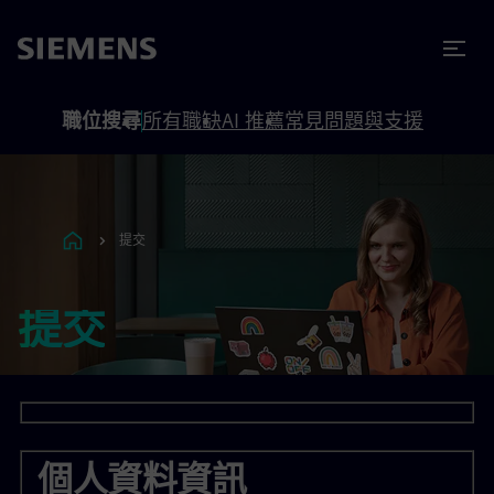
內容
頁尾
職位搜尋
所有職缺
AI 推薦
常見問題與支援
提交
提交
個人資料資訊