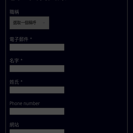
職稱
電子郵件
*
名字
*
姓氏
*
Phone number
網站