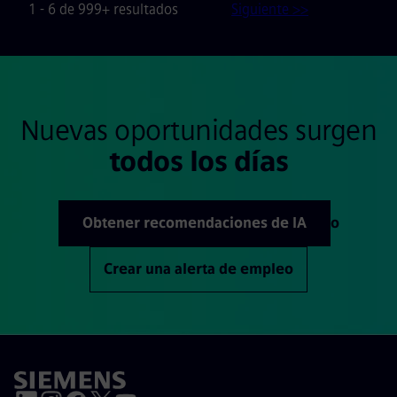
1 - 6 de 999+ resultados
Siguiente >>
Nuevas oportunidades surgen
todos los días
Obtener recomendaciones de IA
o
Crear una alerta de empleo