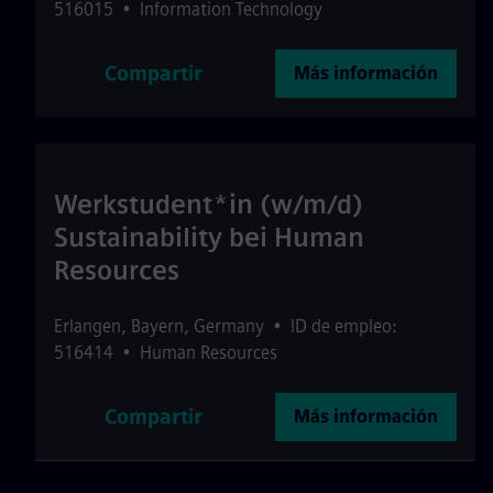
516015
•
Information Technology
Compartir
Más información
Werkstudent*in (w/m/d)
Sustainability bei Human
Resources
Erlangen
,
Bayern
,
Germany
•
ID de empleo:
516414
•
Human Resources
Compartir
Más información