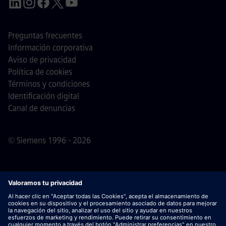
Preguntas frecuentes
Información corporativa
Aviso de privacidad
Política de cookies
Términos y condiciones
Identificación digital
Canal de denuncias
© Siemens 1996 - 2026
Nota importante
Para todas las personas que quieran
unirse a nosotros, por favor, es importante tener en cuenta
que Siemens no solicita honorarios antes / durante /
después del proceso de solicitud. No pedimos datos