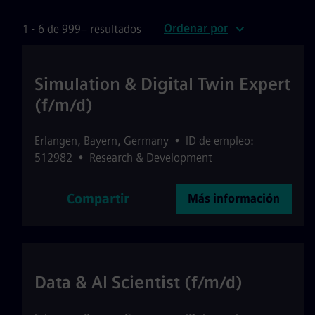
Ordenar por
1 - 6 de 999+ resultados
Simulation & Digital Twin Expert
(f/m/d)
Erlangen
,
Bayern
,
Germany
•
ID de empleo:
512982
•
Research & Development
Compartir
Más información
Data & AI Scientist (f/m/d)