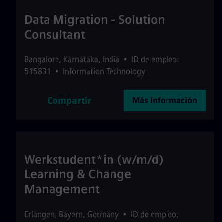
Data Migration - Solution
Consultant
Bangalore
,
Karnataka
,
India
•
ID de empleo:
515831
•
Information Technology
Compartir
Más información
Werkstudent*in (w/m/d)
Learning & Change
Management
Erlangen
,
Bayern
,
Germany
•
ID de empleo: