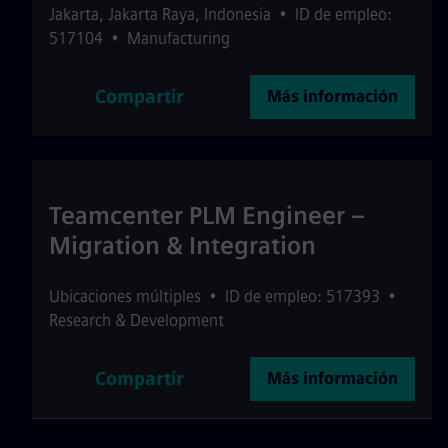
Jakarta
,
Jakarta Raya
,
Indonesia
•
ID de empleo:
517104
•
Manufacturing
Compartir
Más información
Teamcenter PLM Engineer –
Migration & Integration
Ubicaciones múltiples
•
ID de empleo: 517393
•
Research & Development
Compartir
Más información