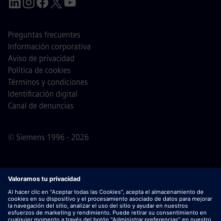
Preguntas frecuentes
Información corporativa
Aviso de privacidad
Política de cookies
Términos y condiciones
Identificación digital
Canal de denuncias
© Siemens 1996 - 2026
Nota importante
Para todas las personas que quieran
unirse a nosotros, por favor, es importante tener en cuenta
que Siemens no solicita honorarios antes / durante /
después del proceso de solicitud. No pedimos datos