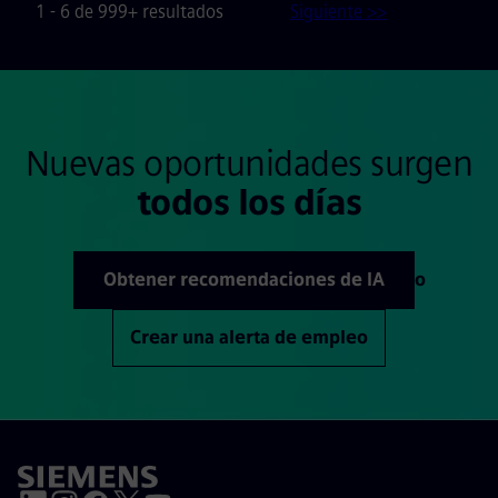
1 - 6 de 999+ resultados
Siguiente >>
Nuevas oportunidades surgen
todos los días
Obtener recomendaciones de IA
o
Crear una alerta de empleo