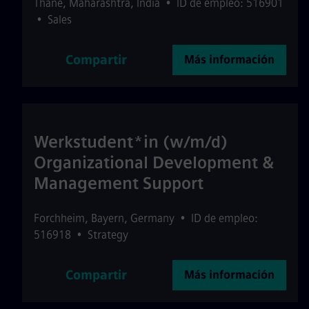
Thane
,
Maharashtra
,
India
•
ID de empleo: 516901
•
Sales
Compartir
Más información
Werkstudent*in (w/m/d)
Organizational Development &
Management Support
Forchheim
,
Bayern
,
Germany
•
ID de empleo:
516918
•
Strategy
Compartir
Más información