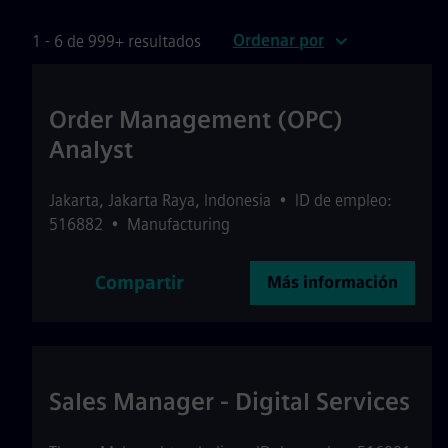
Ordenar por
1 - 6 de 999+ resultados
Order Management (OPC)
Analyst
Jakarta
,
Jakarta Raya
,
Indonesia
•
ID de empleo:
516882
•
Manufacturing
Compartir
Más información
Sales Manager - Digital Services