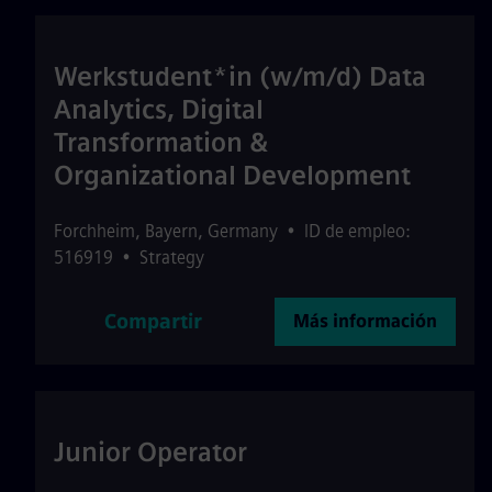
Werkstudent*in (w/m/d) Data
Analytics, Digital
Transformation &
Organizational Development
Forchheim
,
Bayern
,
Germany
•
ID de empleo:
516919
•
Strategy
Compartir
Más información
Junior Operator