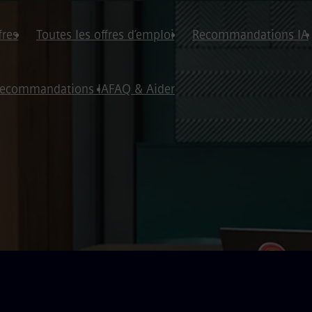
fres
Toutes les offres d’emploi
Recommandations IA
ecommandations IA
FAQ & Aider