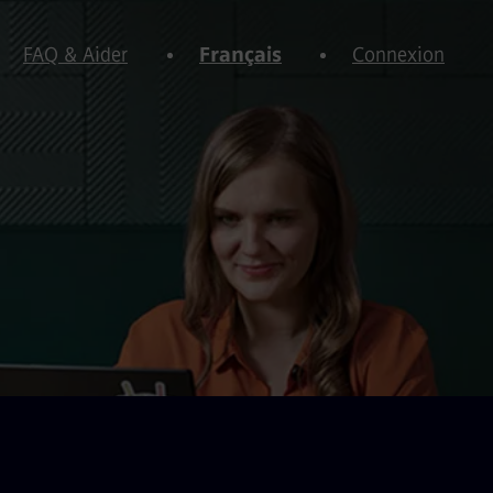
FAQ & Aider
Français
Connexion