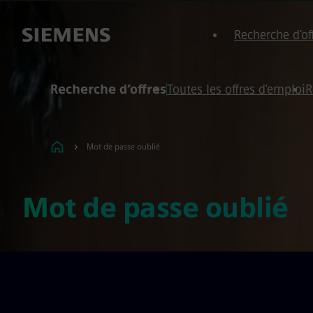
ied de page
 contenu
Recherche d’of
Recherche d’offres
Toutes les offres d’emploi
R
Mot de passe oublié
Mot de passe oublié