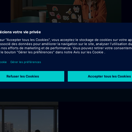
ents grâce à l’IA industrielle : elle améliore l'efficacité 