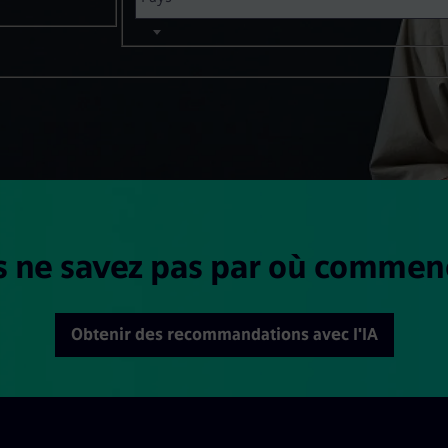
 ne savez pas par où commen
Obtenir des recommandations avec l'IA