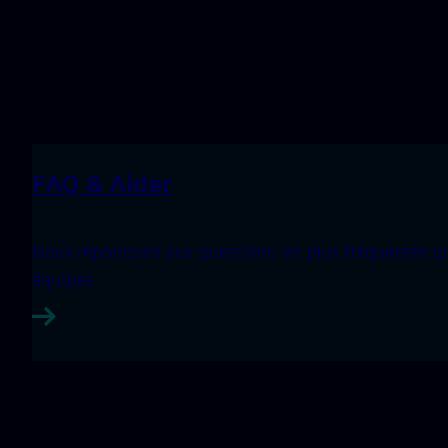
FAQ & Aider
Nous répondons aux questions les plus fréquentes qui
équipes.