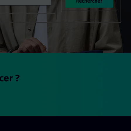
Rechercher
cer ?