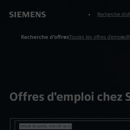
ied de page
 contenu
Recherche d’of
Recherche d’offres
Toutes les offres d’emploi
R
Offres d'emploi chez
Rechercher des postes ouverts