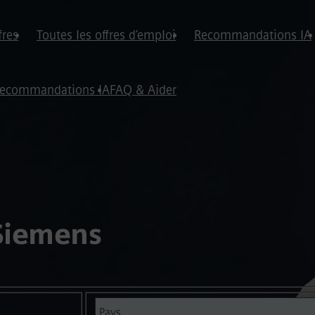
fres
Toutes les offres d’emploi
Recommandations IA
ecommandations IA
FAQ & Aider
 Siemens