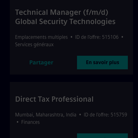
Technical Manager (f/m/d)
Global Security Technologies
Emplacements multiples
•
ID de l’offre: 515106
•
Services généraux
Partager
En savoir plus
Direct Tax Professional
Mumbai
,
Maharashtra
,
India
•
ID de l’offre: 515759
•
Finances