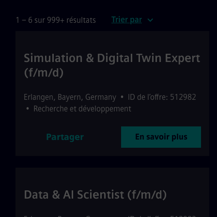
Trier par
1 – 6 sur 999+ résultats
Simulation & Digital Twin Expert
(f/m/d)
Erlangen
,
Bayern
,
Germany
•
ID de l’offre: 512982
•
Recherche et développement
Partager
En savoir plus
Data & AI Scientist (f/m/d)