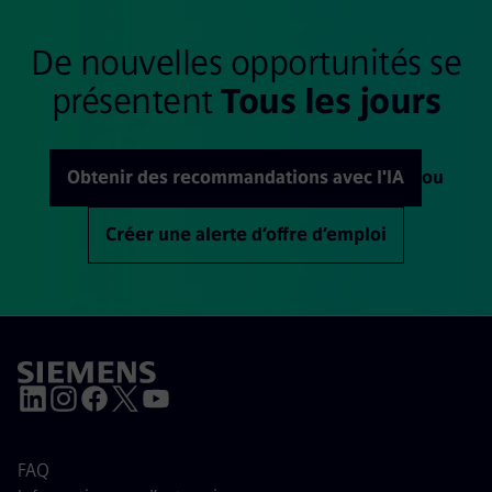
De nouvelles opportunités se
présentent
Tous les jours
Obtenir des recommandations avec l'IA
ou
Créer une alerte d’offre d’emploi
FAQ