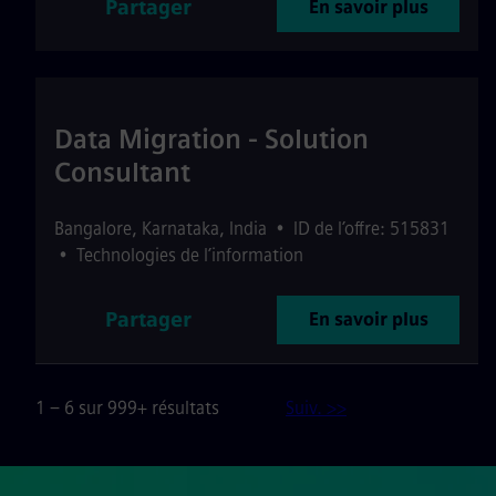
Partager
En savoir plus
Data Migration - Solution
Consultant
Bangalore
,
Karnataka
,
India
•
ID de l’offre: 515831
•
Technologies de l’information
Partager
En savoir plus
1 – 6 sur 999+ résultats
Suiv. >>